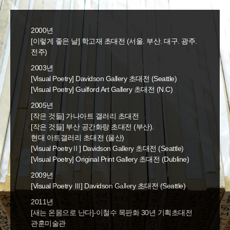
2000년
[이렇게 좋은 날] 학고재 초대전 (서울. 부산. 대구. 광주.
전주)
2003년
[Visual Poetry] Davidson Gallery 초대전 (Seattle)
[Visual Poetry] Guilford Art Gallery 초대전 (N.C)
2005년
[작은 것들] 가나아트 갤러리 초대전
[작은 것들] 부산 공간화랑 초대전 (부산).
현대 아트갤러리 초대전 (울산)
[Visual PoetryⅡ] Davidson Gallery 초대전 (Seattle)
[Visual Poetry] Original Print Gallery 초대전 (Dubline)
2009년
[Visual Poetry Ⅲ] Davidson Gallery 초대전 (Seattle)
2011년
[새는 온몸으로 난다]-이철수 목판화 30년 기획초대전
관훈미술관