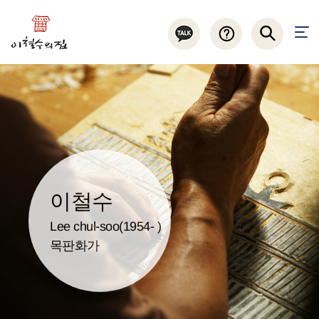
이철수
Lee chul-soo(1954- )
목판화가