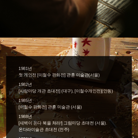
1981년
첫 개인전 [이철수 판화전] 관훈 미술관(서울)
1982년
[사랑마당 개관 초대전] (대구), [이철수개인전](안동)
1985년
[이철수 판화전] 관훈 미술관 (서울)
1988년
[새벽이 온다 북을 쳐라!] 그림마당 초대전 (서울).
온다라미술관 초대전 (전주)