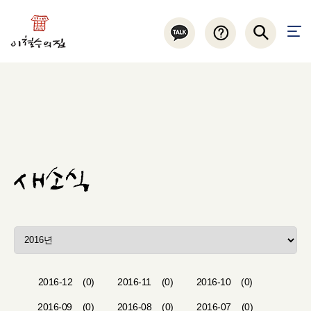
2016-12
(0)
2016-11
(0)
2016-10
(0)
2016-09
(0)
2016-08
(0)
2016-07
(0)