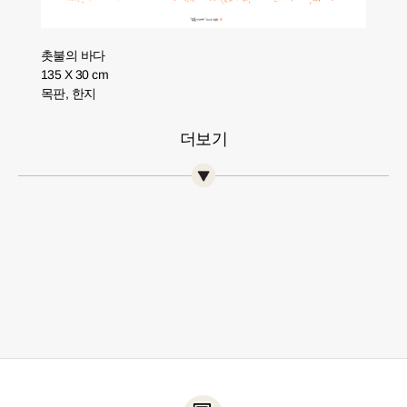
촛불의 바다
135 X 30 cm
목판, 한지
더보기