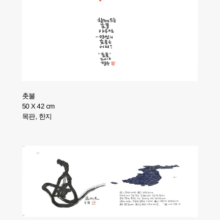
촛불
50 X 42 cm
목판, 한지