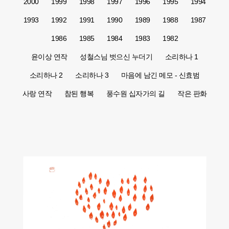
2000
1999
1998
1997
1996
1995
1994
1993
1992
1991
1990
1989
1988
1987
1986
1985
1984
1983
1982
윤이상 연작
성철스님 벗으신 누더기
소리하나 1
소리하나 2
소리하나 3
마음에 남긴 메모 - 신효범
사랑 연작
참된 행복
풍수원 십자가의 길
작은 판화