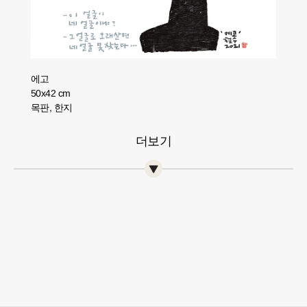
에고
50x42 cm
목판, 한지
더보기