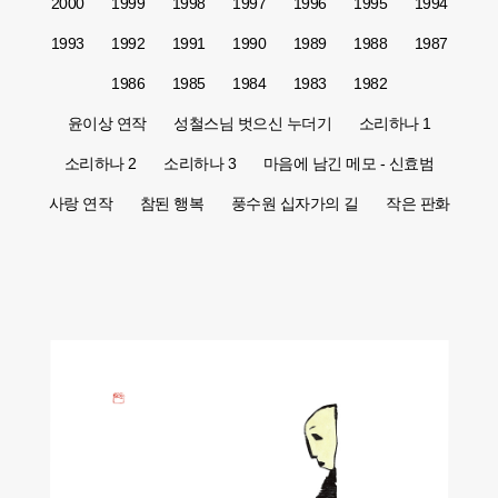
2000
1999
1998
1997
1996
1995
1994
1993
1992
1991
1990
1989
1988
1987
1986
1985
1984
1983
1982
윤이상 연작
성철스님 벗으신 누더기
소리하나 1
소리하나 2
소리하나 3
마음에 남긴 메모 - 신효범
사랑 연작
참된 행복
풍수원 십자가의 길
작은 판화