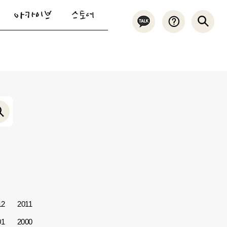
12
2011
01
2000