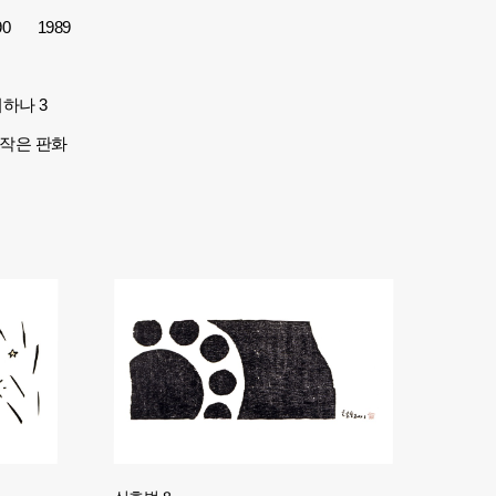
90
1989
하나 3
작은 판화