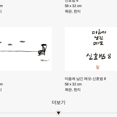
신효범 8
cm
58 x 32 cm
지
목판, 한지
마음에 남긴 메모-신효범 8
cm
58 x 32 cm
지
목판, 한지
더보기