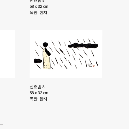
신효범 8
58 x 32 cm
목판, 한지
신효범 8
58 x 32 cm
목판, 한지