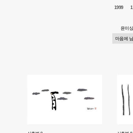
1999
1
윤이상
마음에 남