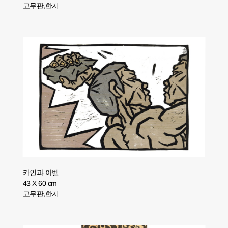
고무판,한지
카인과 아벨
43 X 60 cm
고무판,한지