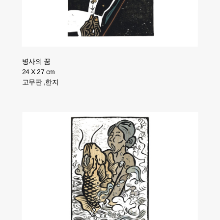
병사의 꿈
24 X 27 cm
고무판 ,한지