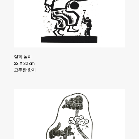
일과 놀이
32 X 32 cm
고무판,한지