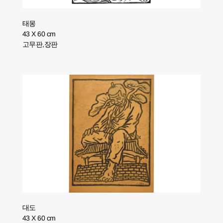
태몽
43 X 60 cm
고무판,장판
대도
43 X 60 cm