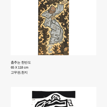
춤추는 한반도
65 X 118 cm
고무판,한지