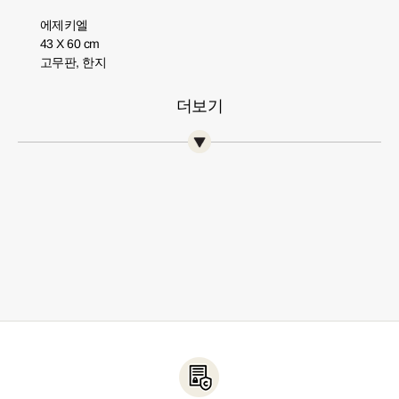
에제키엘
43 X 60 cm
고무판, 한지
더보기